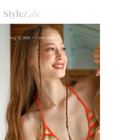
Style
Edit
Aug 12, 2025
1 min read