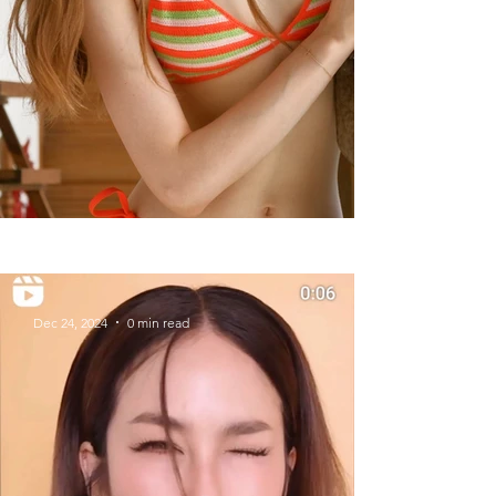
Summer Styles With Our Solid
Gold Jewelry
Dec 24, 2024
0 min read