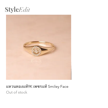
Style
Edit
แหวนทองแท้9K เพชรแท้ Smiley Face
ต่างหูทองแท้ 9k Circ
Out of stock
หมุน)
Price
฿15,990.00