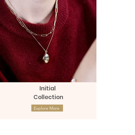
gold and are embellished with real
(Screw Backs) are exclusively designed
brilliant diamonds. It is a perfect gift for
and made of refined high quality of 9K
any receiver.
gold and are embellished with real
brilliant diamonds. It is a perfect gift for
ต่างหูปักก้านทองแท้ 9K ตัวอักษร (แป้น
any receiver.
หมุน)
ต่างหูปักก้านทองแท้ 9K ตัวอักษร (แป้น
ต่างหูปักก้านทองแท้ 9K ตัวอักษร (แป้น
หมุน)
หมุน) คู่นี้ได้รับการออกแบบมาโดย
เฉพาะและผลิตจากทอง 9K คุณภาพสูงที่
ต่างหูปักก้านทองแท้ 9K ตัวอักษร (แป้น
ผ่านการขัดเกลา และประดับด้วยเพชรแท้
หมุน) คู่นี้ได้รับการออกแบบมาโดย
ที่แวววาว เป็นของขวัญที่สมบูรณ์แบบ
เฉพาะและผลิตจากทอง 9K คุณภาพสูงที่
Initial
สำหรับผู้รับทุกคน
ผ่านการขัดเกลา และประดับด้วยเพชรแท้
Collection
ที่แวววาว เป็นของขวัญที่สมบูรณ์แบบ
สำหรับผู้รับทุกคน
Explore More
ต่างหูทองแท้ 9k Marquies Whisper
ต่างหูทองแท้ 9k Mini Clover with
(แป้นหมุน)
Diamonds (แป้นหมุน)