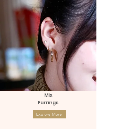
Mix
Earrings
Explore More