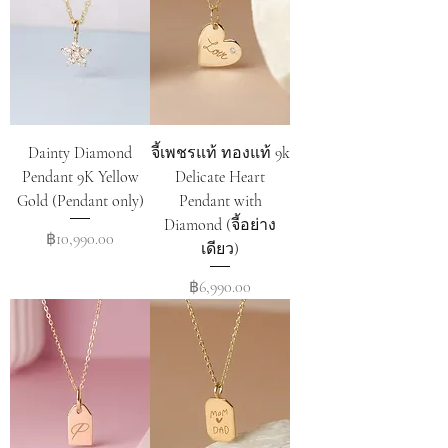
Dainty Diamond
จี้เพชรแท้ ทองแท้ 9k
Pendant 9K Yellow
Delicate Heart
Gold (Pendant only)
Pendant with
Diamond (จี้อย่าง
Price
฿10,990.00
เดียว)
Price
฿6,990.00