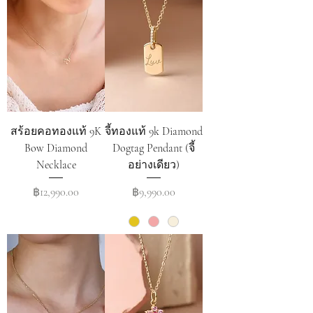
สร้อยคอทองแท้ 9K
จี้ทองแท้ 9k Diamond
Bow Diamond
Dogtag Pendant (จี้
Necklace
อย่างเดียว)
Price
Price
฿12,990.00
฿9,990.00