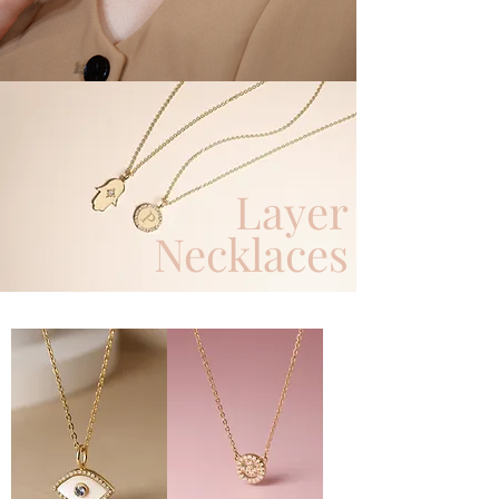
Layer
Necklaces