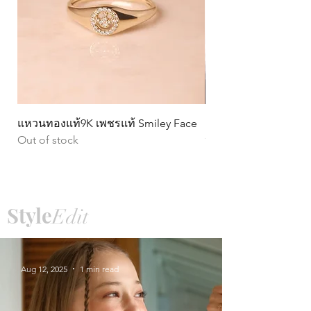
แหวนทองแท้9K เพชรแท้ Smiley Face
ต่างหูทองแท้ 9k Circ
Out of stock
หมุน)
Price
฿15,990.00
Style
Edit
Aug 12, 2025
1 min read