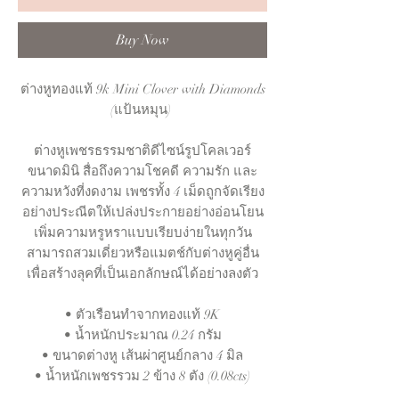
Buy Now
ต่างหูทองแท้ 9k Mini Clover with Diamonds
(แป้นหมุน)
ต่างหูเพชรธรรมชาติดีไซน์รูปโคลเวอร์
ขนาดมินิ สื่อถึงความโชคดี ความรัก และ
ความหวังที่งดงาม เพชรทั้ง 4 เม็ดถูกจัดเรียง
อย่างประณีตให้เปล่งประกายอย่างอ่อนโยน
เพิ่มความหรูหราแบบเรียบง่ายในทุกวัน
สามารถสวมเดี่ยวหรือแมตช์กับต่างหูคู่อื่น
เพื่อสร้างลุคที่เป็นเอกลักษณ์ได้อย่างลงตัว
• ตัวเรือนทำจากทองแท้ 9K
• น้ำหนักประมาณ 0.24 กรัม
• ขนาดต่างหู เส้นผ่าศูนย์กลาง 4 มิล
• น้ำหนักเพชรรวม 2 ข้าง 8 ตัง (0.08cts)