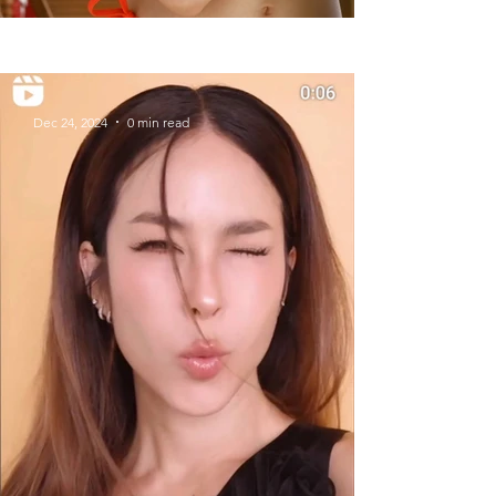
Summer Styles With Our Solid
Gold Jewelry
Dec 24, 2024
0 min read