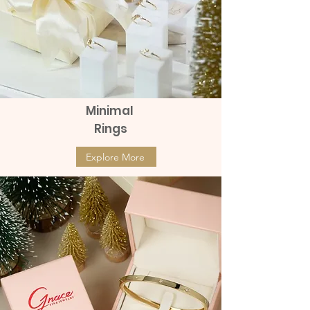
Minimal
Rings
Explore More