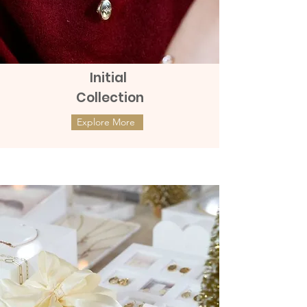
Initial
Collection
Explore More
ต่างหูทองแท้ 9k Marquies Whisper
ต่างหูทองแท้ 9k Mini Clover with
(แป้นหมุน)
Diamonds (แป้นหมุน)
Price
Price
฿8,990.00
฿9,990.00