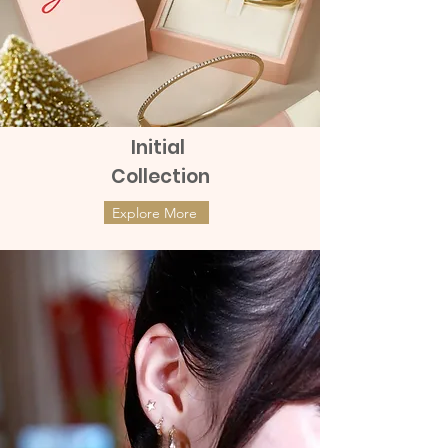
Initial
Collection
Explore More